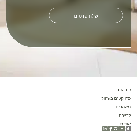
Please
leave
this
field
empty.
קוד אתי
פרויקטים בשיווק
מאמרים
קריירה
אודות