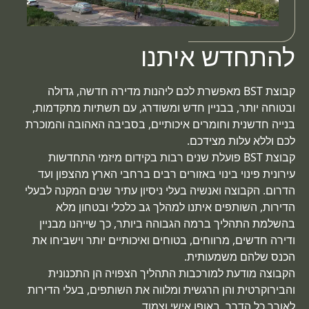
להתחדש איתנו
קבוצת BST מאפשרת לכם ליהנות מדירה חדשה, גדולה
ובטוחה יותר, בבניין חדש ומשודרג, עם תשתיות מתקדמות,
בנייה חדשנית וחומרים איכותיים, בסביבה האהובה והמוכרת
לכם וללא עלות מצידכם.
קבוצת BST פועלת שנים רבות בקידום מיזמי התחדשות
עירונית פינוי בינוי באזורים רבים ברחבי הארץ מהצפון ועד
הדרום. הקבוצה ואנשיה בעלי ניסיון עתיר שנים המקנה לבעלי
הדירות, השותפים איתנו למהלך גב כלכלי ובטחון מלא
בהשלמת התהליך ברמה הגבוהה ביותר, כך שייהנו מבניין
ודירה חדשים, מרווחים, בטוחים ואיכותיים יותר וישביחו את
הכנס שלהם משמעותית.
הקבוצה מודעת למורכבות התהליך הצפויה הן התכנונית
והבירוקרטית והן הרגשית ומלווה את השותפים, בעלי הדירות
לאורך כל הדרך, באופן אישי וצמוד.