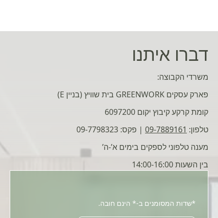
דברו איתנו
משרדי הקבוצה:
פארק עסקים GREENWORK בית שוויץ (בניין E)
קומת קרקע קיבוץ יקום 6097200
טלפון:
09-7889161
| פקס: 09-7798323
מענה טלפוני לספקים בימים א’-ה’
בין השעות 14:00-16:00
*שדות המסומנים ב-* הינם חובה.