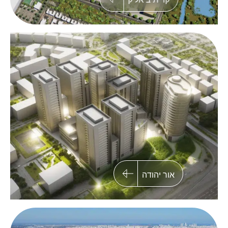
ראשון לציון
פרויקט התחדשות עירונית רחב היקף בראשון לציון
הכולל 5 בנייני מגורים ושטחים פתוחים לרווחת
הדיירים
אור יהודה