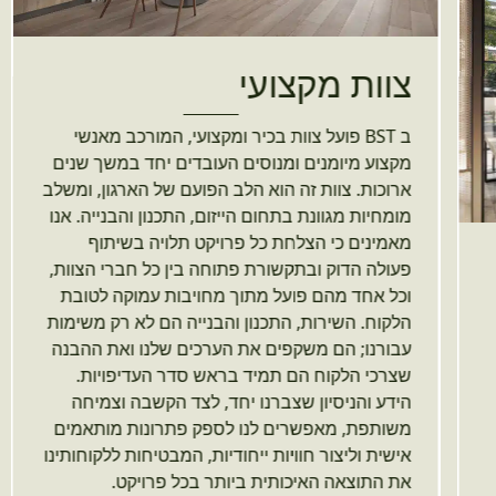
צוות מקצועי
ב BST פועל צוות בכיר ומקצועי, המורכב מאנשי
מקצוע מיומנים ומנוסים העובדים יחד במשך שנים
ארוכות. צוות זה הוא הלב הפועם של הארגון, ומשלב
מומחיות מגוונת בתחום הייזום, התכנון והבנייה. אנו
מאמינים כי הצלחת כל פרויקט תלויה בשיתוף
פעולה הדוק ובתקשורת פתוחה בין כל חברי הצוות,
וכל אחד מהם פועל מתוך מחויבות עמוקה לטובת
הלקוח. השירות, התכנון והבנייה הם לא רק משימות
עבורנו; הם משקפים את הערכים שלנו ואת ההבנה
שצרכי הלקוח הם תמיד בראש סדר העדיפויות.
הידע והניסיון שצברנו יחד, לצד הקשבה וצמיחה
משותפת, מאפשרים לנו לספק פתרונות מותאמים
אישית וליצור חוויות ייחודיות, המבטיחות ללקוחותינו
את התוצאה האיכותית ביותר בכל פרויקט.