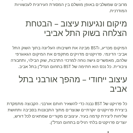
מרובים שמשלבים באופן מושלם בין המסורת העירונית לעכשוויות
המודרנית.
מיקום ונגיעות עיצוב – הבטחת
הצלחה בשוק התל אביבי
המיקום מכריע, וBST מבינה את חשיבותו העליונה בתוך השוק התל
אביבי הדינמי. פרויקטים מדויקים מתקפים את המיקום הגאוגרפי
שלהם, מאפשרים גישה נוחה למרכזי התרבות, שוק הבילוי, ותחבורה
ציבורית. כל נכס הוא חתימה של BST בתחום הנדל”ן בתל אביב.
עיצוב ייחודי – מהפך אורבני בתל
אביב
כל פרויקט של BST נבנה כדי להשאיר חותם אורבני. הקבוצה מתמקדת
ביצירת פרויקטים יוקרתיים שנוצרים מתוך התבוננות בסביבה ותחושת
שליחות ליצירת קדמה בעיר. עיצובים מקוריים שמתאים לכל דורש,
יוצרים פרויקטים בלתי רגילים בתחום הנדל”ן.