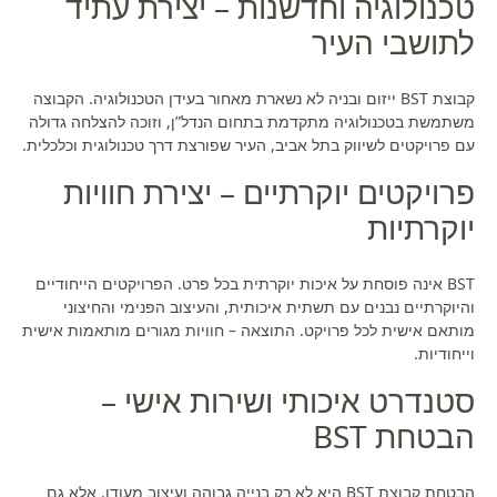
טכנולוגיה וחדשנות – יצירת עתיד
לתושבי העיר
קבוצת BST ייזום ובניה לא נשארת מאחור בעידן הטכנולוגיה. הקבוצה
משתמשת בטכנולוגיה מתקדמת בתחום הנדל”ן, וזוכה להצלחה גדולה
עם פרויקטים לשיווק בתל אביב, העיר שפורצת דרך טכנולוגית וכלכלית.
פרויקטים יוקרתיים – יצירת חוויות
יוקרתיות
BST אינה פוסחת על איכות יוקרתית בכל פרט. הפרויקטים הייחודיים
והיוקרתיים נבנים עם תשתית איכותית, והעיצוב הפנימי והחיצוני
מותאם אישית לכל פרויקט. התוצאה – חוויות מגורים מותאמות אישית
וייחודיות.
סטנדרט איכותי ושירות אישי –
הבטחת BST
הבטחת קבוצת BST היא לא רק בנייה גבוהה ועיצוב מעודן, אלא גם