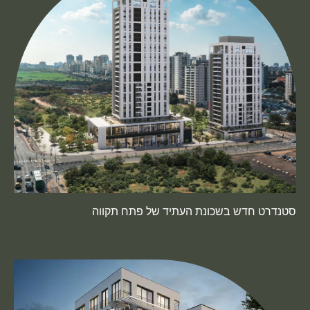
סטנדרט חדש בשכונת העתיד של פתח תקווה