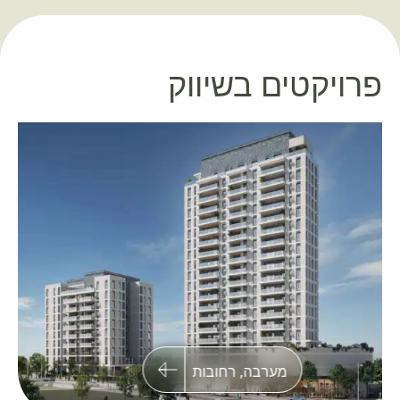
פרויקטים בשיווק
BSTowers פתח תקווה
שני מגדלי מגורים במיקום אסטרטגי בשכונת
״הקריה האקדמית״ בלב פתח תקווה
מערבה, רחובות