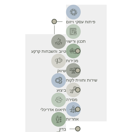
פיתוח עסקי ויזום
תכנון ורישוי
טיוב והשבחות קרקע
מכירות
שיווק
שירות וחווית לקוח
ביצוע
מסירה
תיאום אדריכלי
אחריות
בדק