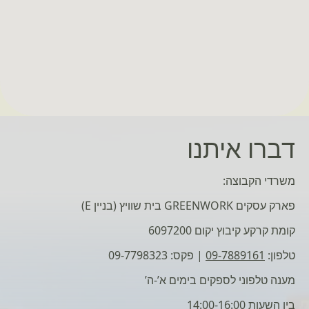
דברו איתנו
משרדי הקבוצה:
פארק עסקים GREENWORK בית שוויץ (בניין E)
קומת קרקע קיבוץ יקום 6097200
טלפון:
09-7889161
| פקס: 09-7798323
מענה טלפוני לספקים בימים א’-ה’
בין השעות 14:00-16:00