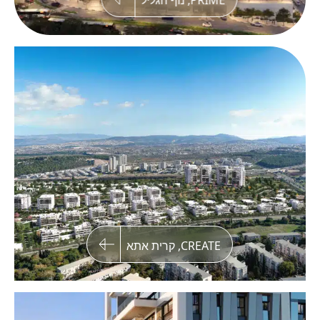
PRIME, נוף הגליל
חבצלת השרון
בקרוב! שני מגדלי מגורים במיקום הטוב ביותר
בשכונת חבצלת השרון בנתניה
CREATE, קרית אתא