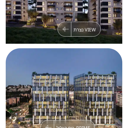
VIEW נצרת
CREATE, קרית אתא
פרויקט מגורים מוקפד בגבעת הכלניות, קרית אתא,
הכולל 4 מגדלי מגורים ו-25 בנייני בוטיק