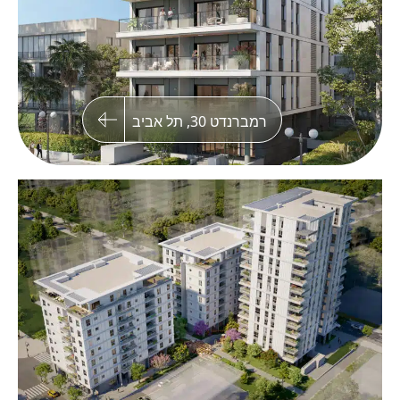
רמברנדט 30, תל אביב