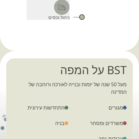
ניהול נכסים
BST על המפה
מעל 50 שנה של יזמות ובנייה לאורכה ורוחבה של
המדינה
מגורים
התחדשות עירונית
משרדים ומסחר
בניה
עבודות גמר