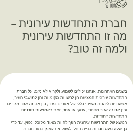
חברת התחדשות עירונית –
מה זו התחדשות עירונית
ולמה זה טוב?
בשנים האחרונות, אנחנו יכולים לשמוע ולקרוא לא מעט על חברת
התחדשות עירונית המציעה הן לרשויות מקומיות והן לתושבי העיר,
אפשרויות ליהנות משינוי כללי של אזורים בעיר, בין אם זה אזור מגורים
ובין אם זה אזור מסחרי, עסקי או אחר, זאת באמצעות תוכניות
התחדשות ייחודיות.
הנושא של התחדשות עירונית הפך להיות מאוד מקובל ונפוץ, עד כדי
כך שלא מעט חברות בנייה החלו לשווק את עצמן בתור חברת