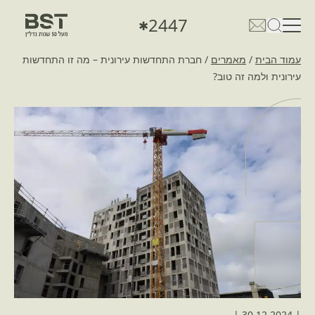
2447
✱
פתיחת טופס חיפוש
פתח את דף פרטי הקשר
עמוד הבית
/
מאמרים
/
חברת התחדשות עירונית – מה זו התחדשות
עירונית ולמה זה טוב?
|
30.12.2024
|