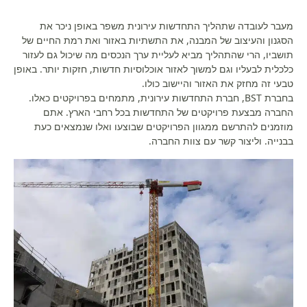
מעבר לעובדה שתהליך התחדשות עירונית משפר באופן ניכר את
הסגנון והעיצוב של המבנה, את התשתיות באזור ואת רמת החיים של
תושביו, הרי שהתהליך מביא לעליית ערך הנכסים מה שיכול גם לעזור
כלכלית לבעליו וגם למשוך לאזור אוכלוסיות חדשות, חזקות יותר. באופן
טבעי זה מחזק את האזור והיישוב כולו.
בחברת BST, חברת התחדשות עירונית, מתמחים בפרויקטים כאלו.
החברה מבצעת פרויקטים של התחדשות בכל רחבי הארץ. אתם
מוזמנים להתרשם ממגוון הפרויקטים שבוצעו ואלו שנמצאים כעת
בבנייה. וליצור קשר עם צוות החברה.