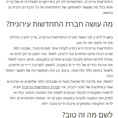
התחדשות עירונית, המתמחות לא רק בפרויקטים סטנדרטיים של בנייה
אלא בכל מה שקשור לאספקט של התחדשות על כל הרבדים הכרוכים
בנושא.
מה עושה חברת התחדשות עירונית?
בשביל להבין מה עושה חברת התחדשות עירונית, צריך להבין תחילה
מה זה ולשם מה זה טוב.
התחדשות עירונית היא ניסיון לקחת אזור מסוים בעיר, שנבנה לפני
שנים רבות ואיננו מתאים עוד לימינו, לשפר את המבנים הקיימים או
אפילו להרוס אותם ולבנות מבנים אחרים במקומם, מתוך כוונה לשפר
את איכות החיים של הדיירים במבנה, למשוך לסביבה דיירים חדשים,
ולשפר באופן כללי את אופי, עיצוב וכן את האפשרויות של תושבי האזור
כולו.
למשל, אם מדובר על שכונת מגורים שנבנתה לפני שלושים או ארבעים
שנה במתכונת של מבני רכבת, אזי
חברת התחדשות עירונית
תציע
לרשות המקומית ולבעלי הנכסים לשפץ את המבנה והאזור כולו או
לפרק את המבנה ולבנות במקומו מבנים רבי קומות המתאימים יותר
לרוח התקופה ומספקים איכות חיים טובה יותר.
לשם מה זה טוב?