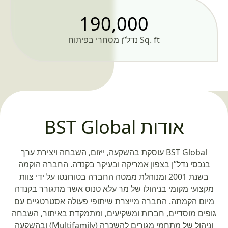
190,000
Sq. ft נדל”ן מסחרי בפיתוח
אודות BST Global
BST Global עוסקת בהשקעה, ייזום, השבחה ויצירת ערך
בנכסי נדל”ן בצפון אמריקה ובעיקר בקנדה. החברה הוקמה
בשנת 2001 ומנוהלת ממטה החברה בטורונטו על ידי צוות
מקצועי מקומי בניהולו של מר עלא טנוס אשר מתגורר בקנדה
מיום הקמתה. החברה מייצרת שיתופי פעולה אסטרטגיים עם
גופים מוסדיים, חברות ומשקיעים, ומתמקדת באיתור, השבחה
וניהול של מתחמי מגורים להשכרה (Multifamily) ובהשקעה