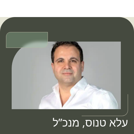
עלא טנוס, מנכ”ל