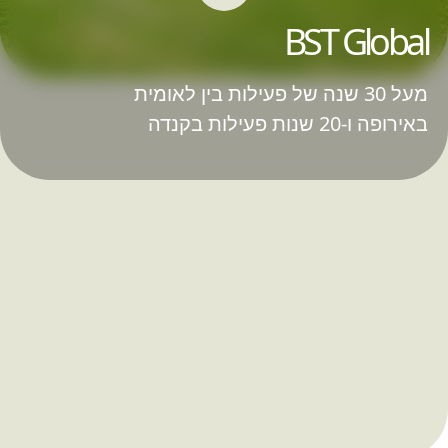
BST Global
מעל 30 שנה של פעילות בין לאומית
באירופה ו-20 שנות פעילות בקנדה