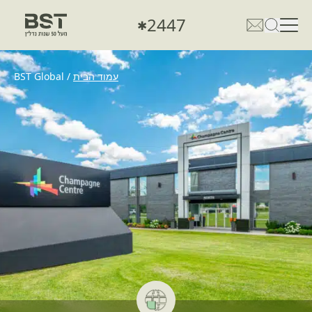
2447
✱
פתיחת טופס חיפוש
פתח את דף פרטי הקשר
עמוד הבית
/
BST Global