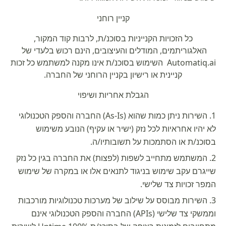
קניין רוחני
כל הזכויות הקנייניות בסוכנ/ת, לרבות קוד המקור,
האלגוריתמים, המודלים והעיצובים, הינם רכוש בלעדי של
Automatiq.ai
השימוש בסוכנ/ת אינו מקנה למשתמש כל זכות
קניינית או רישיון בקניין הרוחני של החברה.
הגבלת אחריות ושיפוי
השירות ניתן כמות שהוא (As-Is) החברה והספק הטכנולוגי
לא יהיו אחראיות לכל נזק (ישיר או עקיף) הנובע משימוש
בסוכנ/ת או הסתמכות על תשובותיו/ה.
המשתמש מתחייב לשפות (לפצות) את החברה בגין כל נזק
שייגרם עקב שימוש בניגוד לתנאים אלו או במקרה של שימוש
המפר זכויות צד שלישי.
השירות מבוסס על שילוב של מערכות טכנולוגיות מורכבות
וממשקי צד שלישי (APIs) החברה והספק הטכנולוגי אינם