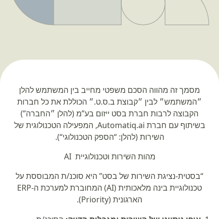
מסמך זה מהווה הסכם משפטי מחייב בין המשתמש להלן
״המשתמש״ לבין ״קבוצת ב.ס.ט.״ הכוללת את כל חברות
הקבוצה לרבות חברת בסט ייזום בע”מ (להלן ״
החברה”
)
בשיתוף עם חברת Automatiq.ai, המפעילה הטכנולוגית של
השירות (להלן: “
הספק הטכנולוגי
“).
מהות השירות וטכנולוגיית AI
“בסטית-נציגת השירות של בסט” היא סוכנ/ת המבוססת על
טכנולוגיית בינה מלאכותית (AI) המחוברת למערכת ה-ERP
הארגונית (Priority).