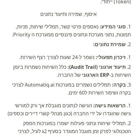
(Token) ייחודי.
איסוף, שמירה ותיעוד נתונים
סוגי המידע:
נאספים פרטי קשר, תמלילי שיחות, פניות,
תמונות, נתוני מערכת ונתונים פיננסיים ממערכת ה Priority.
שמירת נתונים:
זיכרון תפעולי:
נשמר ל-24 שעות לצורך רצף השירות.
תיעוד ארגוני (Audit Trail):
כלל השיחות נשמרות ביומן
השיחות ב-
ERP הארגוני
של החברה.
בקרה:
תמלילים נשמרים במערכות Automatiq.ai לצרכי
בקרה ושיפור השירות ל60 ימים.
הרשאות גישה:
הגישה לנתונים מוגבלת אך ורק למורשי
גישה שהוגדרו על ידי החברה (כגון מנהלי קשרי דיירים וכספים)
תמלילי שיחות ונתוני פעילות ישמרו במערכות הספק
הטכנולוגי לפרק זמן מוגבל המוגדר בסעיף 2ג לעיל, לצרכי