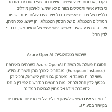
בקרה, אבטחת מידע ושיפור השירות וביצועי הסוכנ/ת. מובהר
כי מידע אישי ותמלילים מזוהים לא ישמשו לאימון מודלים
כלליים של צדדים שלישיים. ככל שיבוצעו פעולות ניתוח ושיפור
המודלים הטכנולוגיים של הספק הטכנולוגי, הן ייעשו, ככל הניתן,
על בסיס מידע שאינו מאפשר זיהוי אישי של המשתמש, ובכפוף
לדין החל.
שימוש בטכנולוגיית Azure OpenAI
הסוכנת פועלת על תשתית Azure OpenAI בשרתים באירופה
(European Instance). מובהר כי לצורך מתן השירות, מידע
עשוי להיות מעובד או מאוחסן גם מחוץ לישראל, והכול רק
בכפוף לדין החל ולהתקיימות התנאים הנדרשים לפי דין ביחס
להעברת מידע אל מחוץ לגבולות המדינה.
המידע
אינו
משמש לאימון מודלים על פי מדיניות המצורפת
בקישור בסעיף 3.