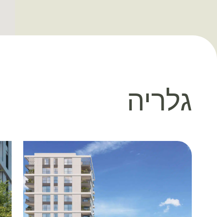
גלריה