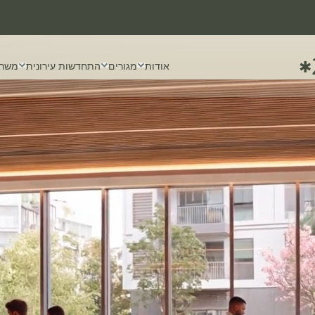
✱
אודות
מגורים
התחדשות עירונית
משרד