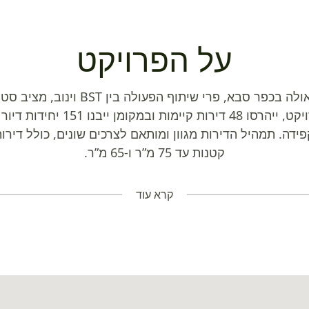
על הפרויקט
פרויקט פינוי-בינוי מתחם גאולה בכפר סבא
ופיתוח עירוני. במסגרת הפרויקט, יי
ידה. תמהיל הדירות מגוון ומותאם לצרכים שונים, כולל דירות
קטנות עד 75 מ”ר ו-65 מ”ר.
קרא עוד