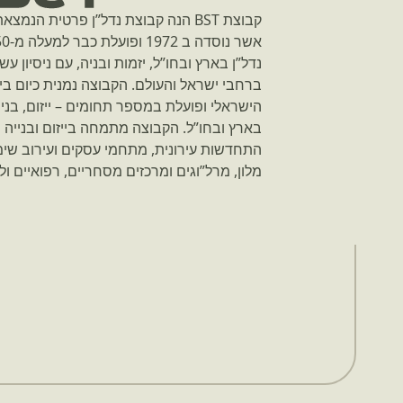
קבוצת BST הנה קבוצת נדל”ן פרטית ה
נדל”ן בארץ ובחו”ל, יזמות ובניה, עם ניסיון ע
ברחבי ישראל והעולם. הקבוצה נמנית כיום ב
הישראלי ופועלת במספר תחומים – ייזום, בניי
בארץ ובחו”ל. הקבוצה מתמחה בייזום ובנייה ש
התחדשות עירונית, מתחמי עסקים ועירוב שימו
מלון, מרל”וגים ומרכזים מסחריים, רפואיים ולו