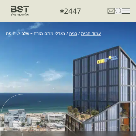
2447
✱
פתיחת טופס חיפוש
פתח את דף פרטי הקשר
עמוד הבית
/
בניה
/
מגדלי מתם מזרח – שלב ג’, חיפה