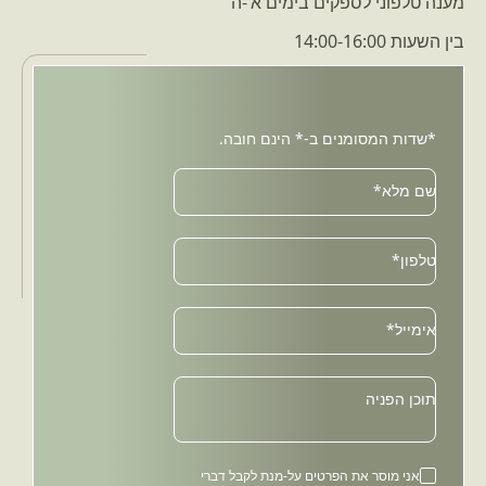
מענה טלפוני לספקים בימים א’-ה’
בין השעות 14:00-16:00
*שדות המסומנים ב-* הינם חובה.
שם מלא*
טלפון*
Email
אימייל*
תוכן הפניה
אני מוסר את הפרטים על-מנת לקבל דברי