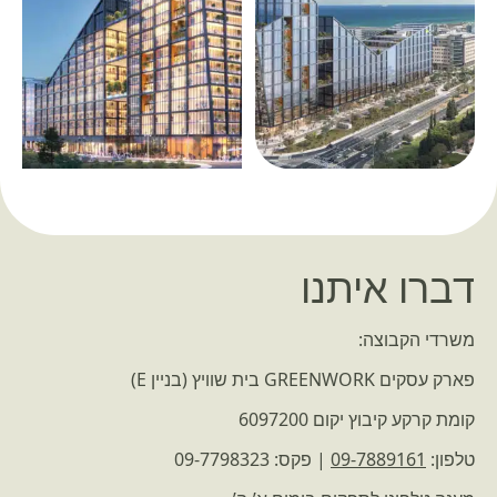
דברו איתנו
משרדי הקבוצה:
פארק עסקים GREENWORK בית שוויץ (בניין E)
קומת קרקע קיבוץ יקום 6097200
טלפון:
09-7889161
| פקס: 09-7798323