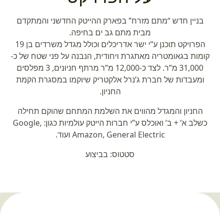
בניין חדש “מתם מזרח” בפארק ההייטק החדשני והמתקדם
מבית מתם גב ים בחיפה.
הפרויקט תוכנן ע”י ישר אדריכלים וכולל מגדל משרדים בן 19
קומות בגאומטריה מאתגרת ויחודית, הנבנה על פני שטח של כ-
31,000 מ”ר. לצד כ-12,000 מ”ר מרתף חניונים, 3 מפלסים
ומעבדות של חברת ג’נרל אלקטריק שיוקמו במסגרת הקמת
החניון.
החניון והמגדל מהווים את השלמת המתחם שהוקם תחילה
כשלב א’ + ב’ ואוכלס ע”י חברות הייטק עולמיות כגון: Google,
Amazon, General Electric ועוד.
סטטוס:
בביצוע