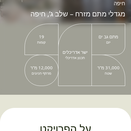
חיפה
מגדלי מתם מזרח – שלב ג’, חיפה
מתם גב ים
19
יזם
קומות
ישר אדריכלים
תכנון אדריכלי
31,000 מ”ר
12,000 מ”ר
שטח
מרתף חניונים
על הפרויקט