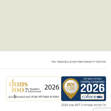
אודות
קריירה
מאמרים
פרויקטים בשיווק
קוד אתי
כל הזכויות שמורות ל-BST שנת 2026