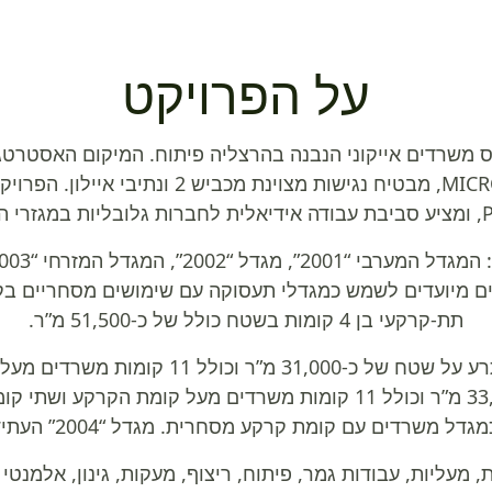
על הפרויקט
ס משרדים אייקוני הנבנה בהרצליה פיתוח. המיקום האסטרטגי
ולוגיה.
ם מיועדים לשמש כמגדלי תעסוקה עם שימושים מסחריים בקו
תת-קרקעי בן 4 קומות בשטח כולל של כ-51,500 מ”ר.
משתרע על שטח של כ-33,500 מ”ר וכולל 11 קומות משרדים מעל קומת ה
 מעליות, עבודות גמר, פיתוח, ריצוף, מעקות, גינון, אלמנטי