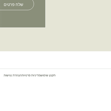
this
field
empty.
תקנון שימוש
מדיניות פרטיות
הצהרת נגישות