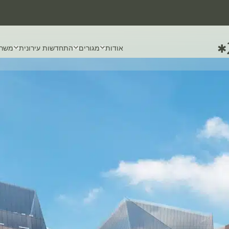
✱
אודות
מגורים
התחדשות עירונית
משרד