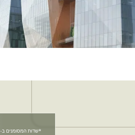
*שדות המסומנים ב-*