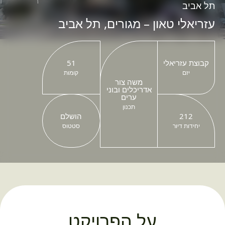
תל אביב
עזריאלי טאון – מגורים, תל אביב
קבוצת עזריאלי
51
יזם
קומות
משה צור
אדריכלים ובוני
ערים
תכנון
212
הושלם
יחידות דיור
סטטוס
על הפרויקט