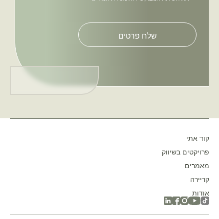
Please
leave
this
field
empty.
קוד אתי
פרויקטים בשיווק
מאמרים
קריירה
אודות