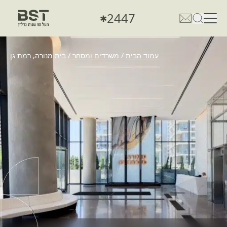
2447
✱
פתיחת טופס חיפוש
פתח את דף פרטי הקשר
עמוד הבית
/
משרדים ומסחר
/
בית מנורה, רמת גן