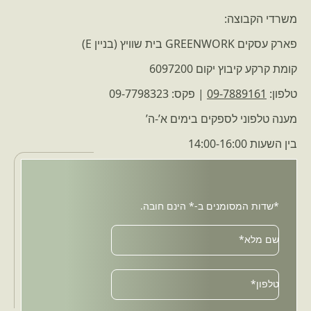
משרדי הקבוצה:
פארק עסקים GREENWORK בית שוויץ (בניין E)
קומת קרקע קיבוץ יקום 6097200
טלפון:
09-7889161
| פקס: 09-7798323
מענה טלפוני לספקים בימים א’-ה’
בין השעות 14:00-16:00
*שדות המסומנים ב-* הינם חובה.
שם מלא*
טלפון*