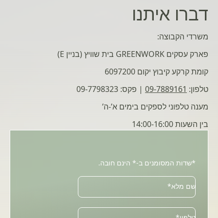
דברו איתנו
משרדי הקבוצה:
פארק עסקים GREENWORK בית שוויץ (בניין E)
קומת קרקע קיבוץ יקום 6097200
טלפון:
09-7889161
| פקס: 09-7798323
מענה טלפוני לספקים בימים א’-ה’
בין השעות 14:00-16:00
*שדות המסומנים ב-* הינם חובה.
שם מלא*
טלפון*