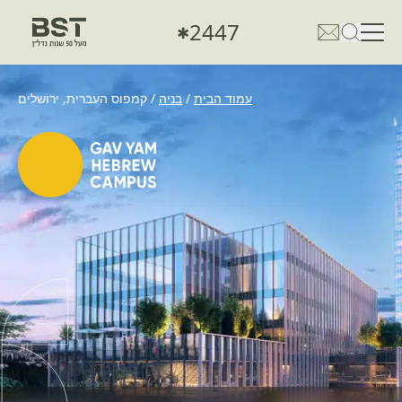
2447
✱
פתיחת טופס חיפוש
פתח את דף פרטי הקשר
עמוד הבית
/
בניה
/
קמפוס העברית, ירושלים