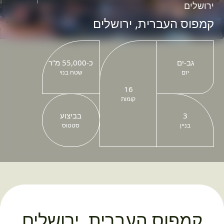
ירושלים
קמפוס העברית, ירושלים
גב-ים
כ-55,000 מ”ר
יזם
שטח בנוי
16
קומות
3
בביצוע
בניין
סטטוס
קמפוס העברית, ירושלים