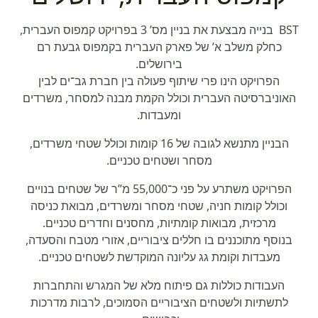
BST בנייה מבצעת את בניין מס’ 3 בפרויקט קמפוס העברית,
כחלק משלב א’ של פארק העברית בקמפוס גבעת רם
בירושלים.
הפרויקט הינו פרי שיתוף פעולה בין חברת גב־ים לבין
האוניברסיטה העברית וכולל הקמת מבנה למסחר, משרדים
ומעבדות.
הבניין מתנשא לגובה של 16 קומות וכולל שטחי משרדים,
מסחר ושטחים טכניים.
הפרויקט משתרע על פני כ־55,000 מ”ר של שטחים בנויים
וכולל קומות חניה, שטחי מסחר ומשרדים, מבואת כניסה
מרכזית, מבואות קומתיות, מחסנים וחדרים טכניים.
בנוסף מתוכננים בו חללים ציבוריים, אזורי מטבח והסעדה,
מעבדות וקומת גג עליונה המוקדשת לשטחים טכניים.
העבודות כוללות גם פיתוח מלא של המגרש והתחברות
לתשתיות ולשטחים הציבוריים הסמוכים, לרבות מדרכות