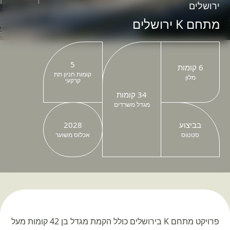
ירושלים
מתחם K ירושלים
5
6 קומות
קומות חניון תת
מלון
קרקעי
34 קומות
מגדל משרדים
בביצוע
2028
סטטוס
אכלוס משוער
פרויקט מתחם K בירושלים כולל הקמת מגדל בן 42 קומות מעל