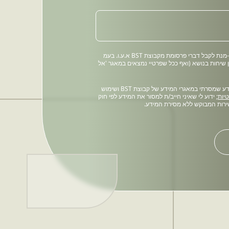
אני מוסר את הפרטים על-מנת לקבל דברי פרסומת מקבוצת BST א.ע.ו. בעמ
ן שיחות בנושא (ואף ככל שפרטיי נמצאים במאגר 'אל
אני מאשר/ת שמירת המידע שמסרתי במאגרי המידע של קבוצת BST ושימוש
יות
; ידוע לי שאיני חייב/ת למסור את המידע לפי חוק
ירות המבוקש ללא מסירת המידע.