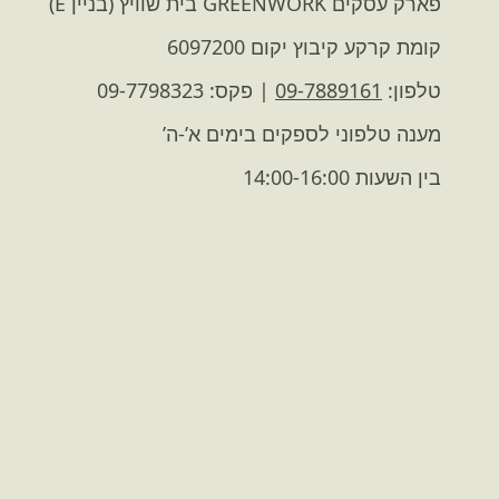
פארק עסקים GREENWORK בית שוויץ (בניין E)
קומת קרקע קיבוץ יקום 6097200
טלפון:
09-7889161
| פקס: 09-7798323
מענה טלפוני לספקים בימים א’-ה’
בין השעות 14:00-16:00