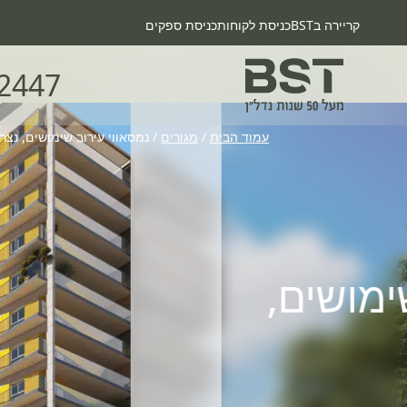
קריירה בBST
כניסת לקוחות
כניסת ספקים
2447
עמוד הבית
/
מגורים
/
נמסאווי עירוב שימושים, נצר