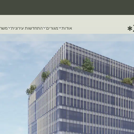
✱
אודות
מגורים
התחדשות עירונית
משרד