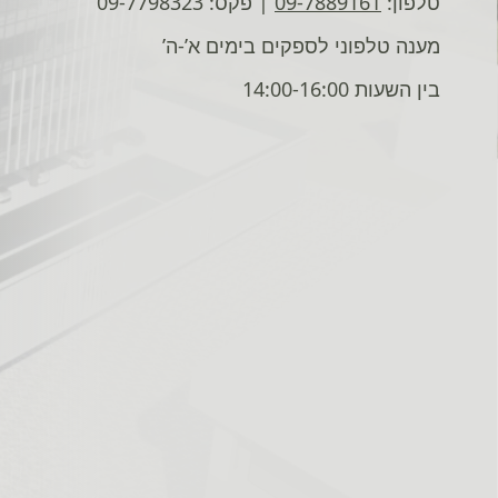
טלפון:
09-7889161
| פקס: 09-7798323
מענה טלפוני לספקים בימים א’-ה’
בין השעות 14:00-16:00