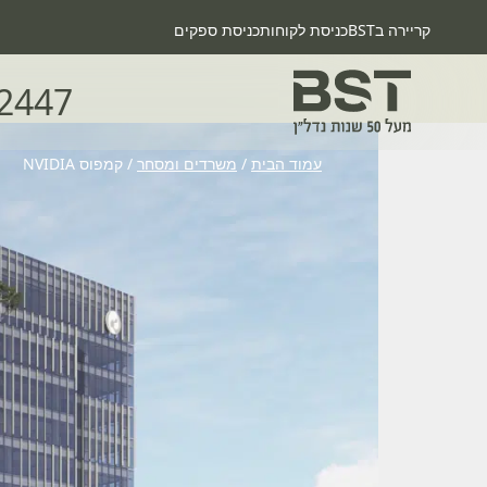
קריירה בBST
כניסת לקוחות
כניסת ספקים
2447
עמוד הבית
/
משרדים ומסחר
/
קמפוס NVIDIA