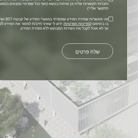
וחברות הקשורות אליה וכן שיחות בנושא (ואף ככל שפרטיי נמצאים במאגר
תתקשר אליי').
אני מאשר/ת שמירת המידע שמסרתי 
בו בהתאם
למדיניות הפרטיות
; ידוע לי שאיני חייב/ת למסור את המידע לפ
אך לא אוכל לקבל את השירות המבוקש ללא מסירת המידע.
Please
leave
this
field
empty.