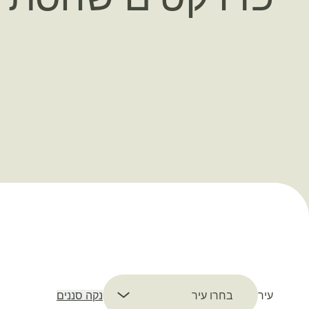
Select filter
עיר
נקה סננים
בחרו עיר