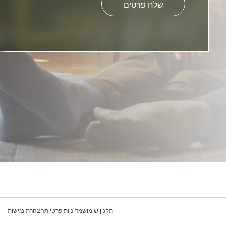
this
field
empty.
תקנון שימוש
מדיניות פרטיות
הצהרת נגישות