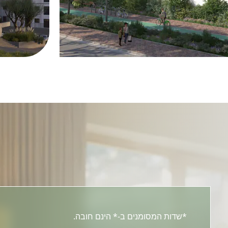
לעוד מידע
*שדות המסומנים ב-* הינם חובה.