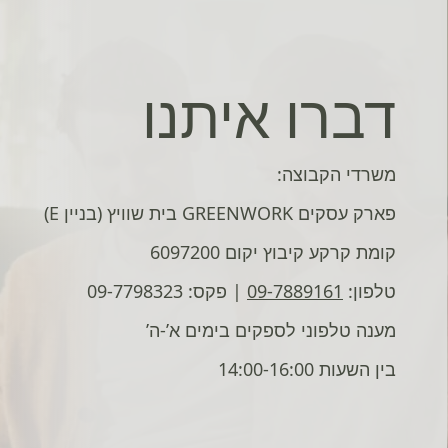
דברו איתנו
משרדי הקבוצה:
פארק עסקים GREENWORK בית שוויץ (בניין E)
קומת קרקע קיבוץ יקום 6097200
טלפון:
09-7889161
| פקס: 09-7798323
מענה טלפוני לספקים בימים א’-ה’
בין השעות 14:00-16:00