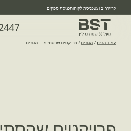
קריירה בBST
כניסת לקוחות
כניסת ספקים
2447
עמוד הבית
/
מגורים
/
פרויקטים שהסתיימו – מגורים
פרויקטים שהסתיי