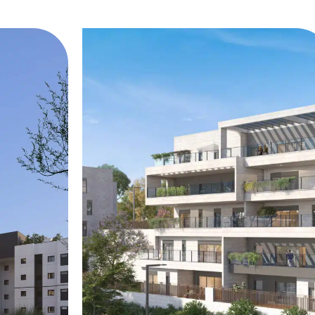
נצרת
בנייני בוטיק יוקרתיים בשכונת נמסאווי
המבוקשת בנצרת בתכנונו המוקפד
של אדריכל נאזמי ,שחאדה. חווית
מגורים איכותית בעיצוב מודרני ומפרט
עשיר ומוקפד.