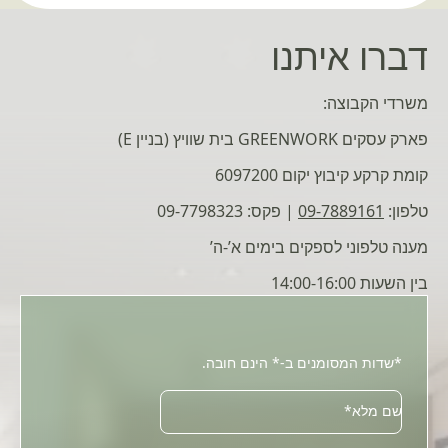
דברו איתנו
משרדי הקבוצה:
פארק עסקים GREENWORK בית שוויץ (בניין E)
קומת קרקע קיבוץ יקום 6097200
טלפון:
09-7889161
| פקס: 09-7798323
מענה טלפוני לספקים בימים א’-ה’
בין השעות 14:00-16:00
*שדות המסומנים ב-* הינם חובה.
שם מלא*