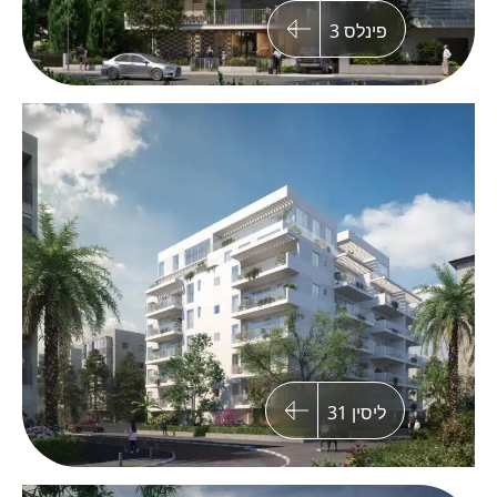
פינלס 3
עובדיה מברטנורה 1 שדרות נורדאו 56
פרויקט פינוי בינוי במהלכו ייהרסו 2 בניינים וייבנו
תחתם 2 בניינים חדשים ואיכותיים בני 7 קומות כל
אחד.
ליסין 31