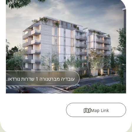
עובדיה מברטנורה 1 שדרות נורדאו 56
Map Link