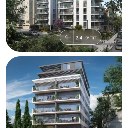
דוד ילין 2-4
ליסין 31