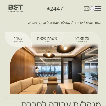
2447
✱
פתיחת טופס חיפוש
פתח את דף פרטי הקשר
עמוד הבית
/
קריירה
/
מנהל/ת עבודה לחברת הגמרים
כל הארץ
משרה מלאה
1165
איזור גאוגרפי
משרה
מספר משרה
מנהל/ת עבודה לחברת