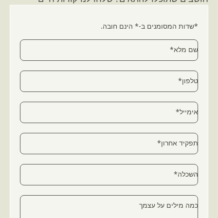
*שדות המסומנים ב-* הינם חובה.
שם מלא*
טלפון*
אימייל*
תפקיד אחרון*
השכלה*
כמה מילים על עצמך