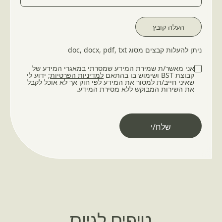
ניתן להעלות קבצים מסוג doc, docx, pdf, txt
אני מאשר/ת שמירת המידע שמסרתי במאגרי המידע של
קבוצת BST ושימוש בו בהתאם
למדיניות הפרטיות
; ידוע לי
שאיני חייב/ת למסור את המידע לפי חוק אך לא אוכל לקבל
את השירות המבוקש ללא מסירת המידע.
Please
leave
this
field
empty.
טיפים לגיוס