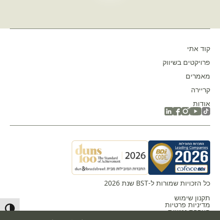
קוד אתי
פרויקטים בשיווק
מאמרים
קריירה
אודות
כל הזכויות שמורות ל-BST שנת 2026
תקנון שימוש
מדיניות פרטיות
ntrast
הצהרת נגישות