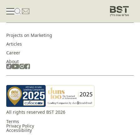
פתיחת טופס חיפוש
פתח את דף פרטי הקשר
Projects on Marketing
Articles
Career
About
All rights reserved BST 2026
Terms
Privacy Policy
Accessibility