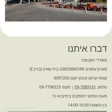
דברו איתנו
משרדי הקבוצה:
פארק עסקים GREENWORK בית שוויץ (בניין E)
קומת קרקע קיבוץ יקום 6097200
טלפון:
09-7889161
| פקס: 09-7798323
מענה טלפוני לספקים בימים א’-ה’
בין השעות 14:00-16:00