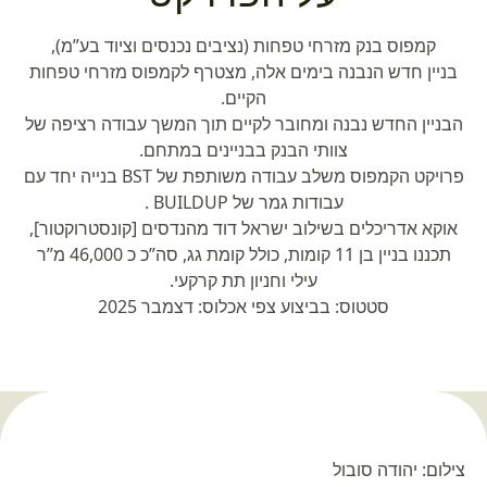
קמפוס בנק מזרחי טפחות (נציבים נכנסים וציוד בע”מ),
בניין חדש הנבנה בימים אלה, מצטרף לקמפוס מזרחי טפחות
הקיים.
הבניין החדש נבנה ומחובר לקיים תוך המשך עבודה רציפה של
צוותי הבנק בבניינים במתחם.
פרויקט הקמפוס משלב עבודה משותפת של BST בנייה יחד עם
עבודות גמר של BUILDUP .
אוקא אדריכלים בשילוב ישראל דוד מהנדסים [קונסטרוקטור],
תכננו בניין בן 11 קומות, כולל קומת גג, סה”כ כ 46,000 מ”ר
עילי וחניון תת קרקעי.
סטטוס: בביצוע צפי אכלוס: דצמבר 2025
צילום: יהודה סובול