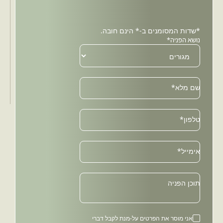
*שדות המסומנים ב-* הינם חובה.
נושא הפניה*
שם מלא*
טלפון*
Email
אימייל*
תוכן הפניה
אני מוסר את הפרטים על-מנת לקבל דברי