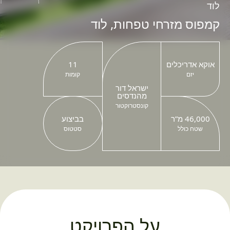
לוד
קמפוס מזרחי טפחות, לוד
אוקא אדריכלים
11
יזם
קומות
ישראל דור
מהנדסים
קונסטרוקטור
46,000 מ”ר
בביצוע
שטח כולל
סטטוס
על הפרויקט