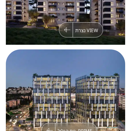
VIEW נצרת
CREATE, קרית אתא
פרויקט מגורים מוקפד בגבעת הכלניות, קרית אתא,
הכולל 4 מגדלי מגורים ו-25 בנייני בוטיק