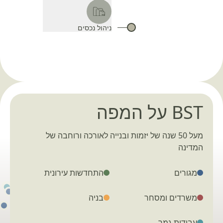
ניהול נכסים
BST על המפה
מעל 50 שנה של יזמות ובנייה לאורכה ורוחבה של
המדינה
מגורים
התחדשות עירונית
משרדים ומסחר
בניה
עבודות גמר