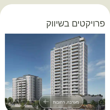
פרויקטים בשיווק
BSTowers פתח תקווה
שני מגדלי מגורים במיקום אסטרטגי בשכונת
״הקריה האקדמית״ בלב פתח תקווה
מערבה, רחובות