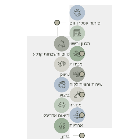
פיתוח עסקי ויזום
תכנון ורישוי
טיוב והשבחות קרקע
מכירות
שיווק
שירות וחווית לקוח
ביצוע
מסירה
תיאום אדריכלי
אחריות
בדק