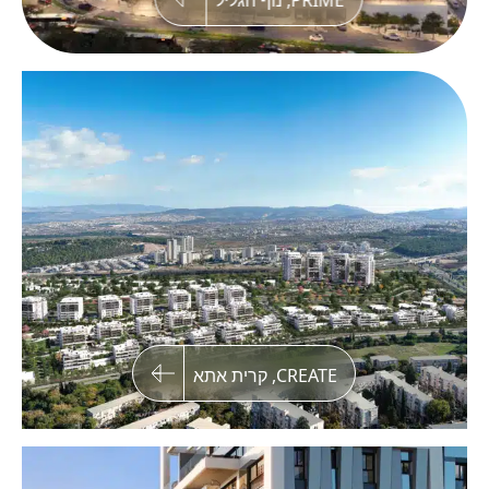
PRIME, נוף הגליל
חבצלת השרון
בקרוב! שני מגדלי מגורים במיקום הטוב ביותר
בשכונת חבצלת השרון בנתניה
CREATE, קרית אתא