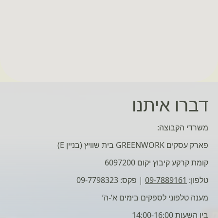
דברו איתנו
משרדי הקבוצה:
פארק עסקים GREENWORK בית שוויץ (בניין E)
קומת קרקע קיבוץ יקום 6097200
טלפון:
09-7889161
| פקס: 09-7798323
מענה טלפוני לספקים בימים א’-ה’
בין השעות 14:00-16:00