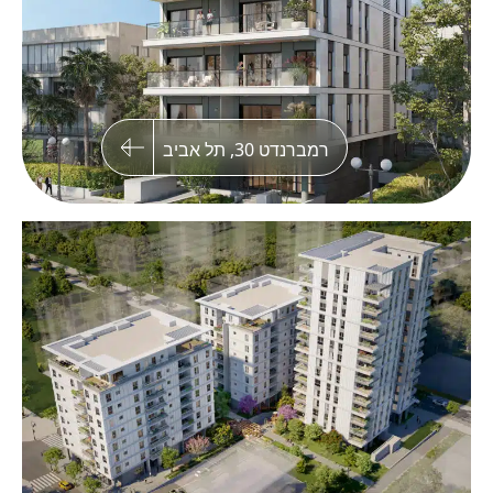
רמברנדט 30, תל אביב